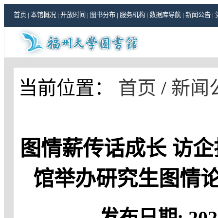
首页
|
本馆概况
|
开放时间
|
图书分布
|
服务机构
|
数据库导航
|
新闻公告
|
当前位置：
首页
/
新闻
图情薪传话成长 访
馆举办研究生图情论
发布日期:
202