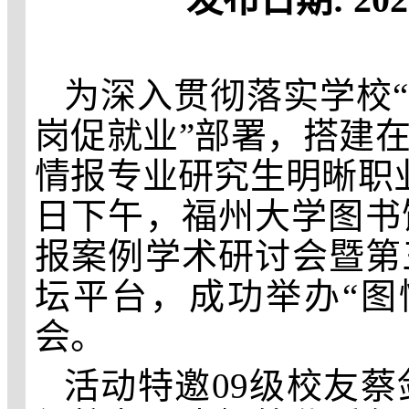
为深入贯彻落实学校
岗促就业”部署，搭建
情报
专业研究生明晰职
日下午，福州大学
图书
报案例学术研讨会暨第
坛
平台
，
成功举办
“
会
。
活动
特
邀
09级校友