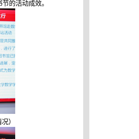
书节的活动成效。
情况
）