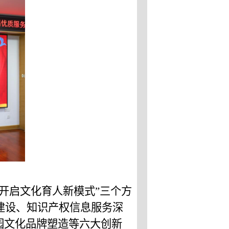
开启文化育人新模式
”
三个
方
建设、知识产权信息服务深
园文化品牌塑造等六大创新