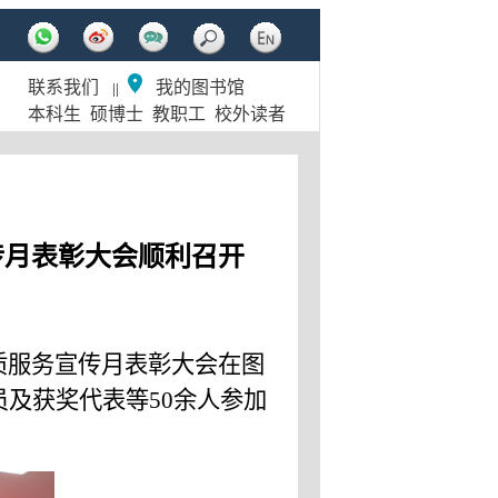
联系我们
我的图书馆
||
本科生
硕博士
教职工
校外读者
传月表彰大会顺利召开
质服务宣传月表彰大会在图
员及获奖代表等
50
余人参加