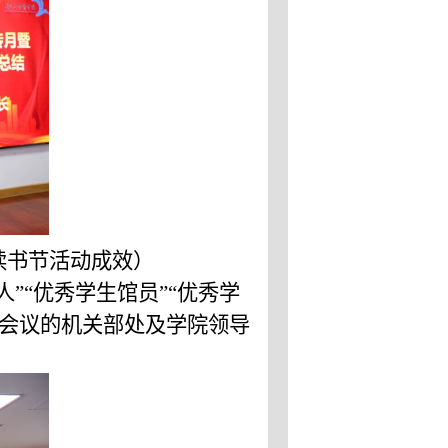
读书节活动成效
）
”“优秀学生馆员”“优秀学
席会议的机关部处及学院领导