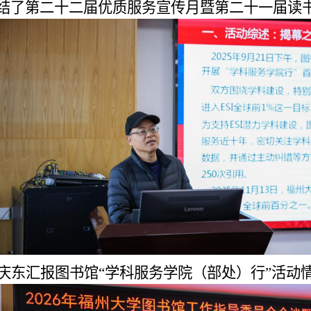
结了第二十二届优质服务宣传月暨第二十一届读
庆东
汇报
图书馆
“学科服务学院（部处）行”活动