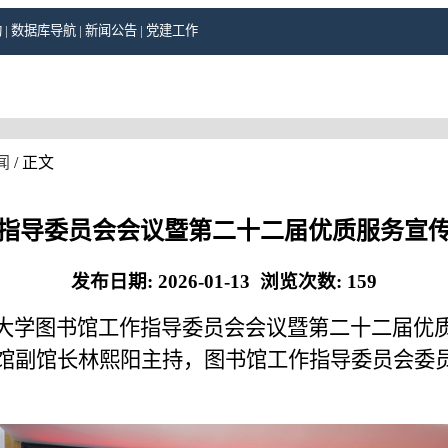
构
|
数据库导航
|
新闻公告
|
党建工作
闻
/ 正文
指导委员会会议暨第二十二届优质服务宣
发布日期:
2026-01-13
浏览次数:
159
大学图书馆工作指导委员会会议暨第
二十二
届优
馆副馆长林熙阳主持，图书馆工作指导委员会委