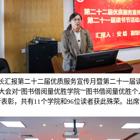
长
汇报第二十二届优质服务宣传月暨第二十一届
大会对
“图书借阅量优胜学院”“图书借阅量优胜个人
行表彰，共有11个学院和96位读者获此殊荣。出