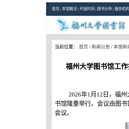
首页
|
本馆概况
|
开放时间
|
图书分布
|
服务机
当前位置：
首页
/
新闻公告
/
本馆新
福州大学图书馆工作
202
6
年
1月
12
日，福州
书馆
隆重举行
。会议由图书
会议。