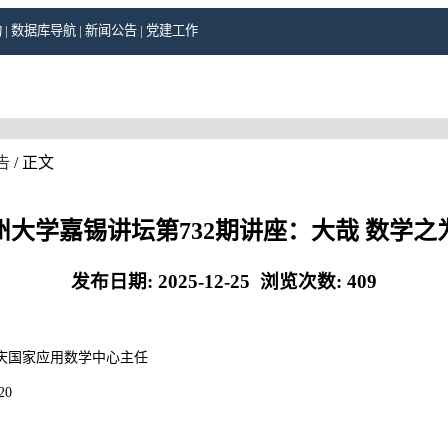
构
|
数据库导航
|
新闻公告
|
党建工作
告
/ 正文
州大学嘉锡讲坛第732期讲座：大哉 数学之
发布日期:
2025-12-25
浏览次数:
409
庆国家应用数学中心主任
20