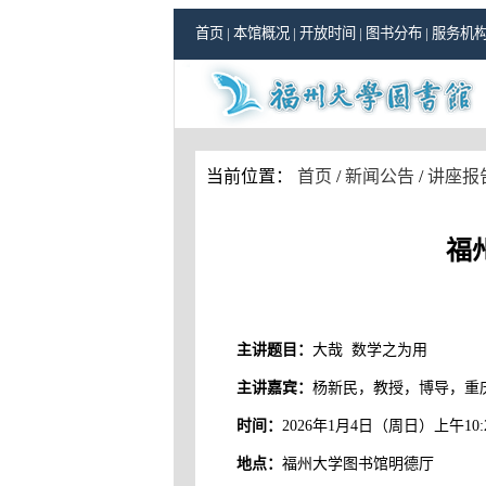
首页
|
本馆概况
|
开放时间
|
图书分布
|
服务机
当前位置：
首页
/
新闻公告
/
讲座报
福
主讲题目：
大哉 数学之为用
主讲嘉宾：
杨新民，教授，博导，重
时间：
2026年1月4日（周日）上午10:
地点：
福州大学图书馆明德厅