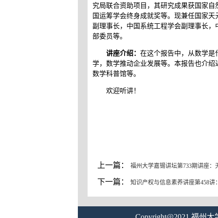
究局联合资助项目，其研究成果获国家自
国运筹学会终身成就奖等。现兼任国家天
副理事长，中国系统工程学会副理事长，
部委员等。
讲座介绍：
在这个报告中，从数学是
学，数学推动企业发展等。本报告也介绍
数学科普馆等。
欢迎听讲！
上一篇：
福州大学嘉锡讲坛第733期讲座：无能耗拓扑电子
下一篇：
知识产权与信息素养讲座第458讲
Copyright@2021