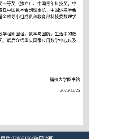
奖一等奖（独立）、中国青年科技奖，中
曾任中国数学会副理事长，中国运筹学会
基金领导小组成员和教育部科技委数理学
数学强则国强，数学与国防，生活中的数
天。最后介绍重庆国家应用数学中心以及
福州大学图书馆
2025/12/25
话:22866166)版权所有