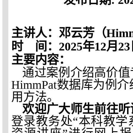
主讲人：邓云芳（
Him
时 间：
2025年12月2
主要内容：
通过案例介绍高价值
HimmPat数据库为
用方法。
欢
迎广大师生前往听
登录教务处
“本科教学