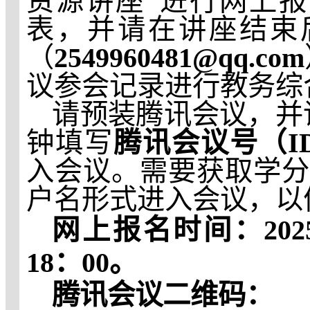
资源讲座”进行网上
表，并请在讲座结束
（
2549960481@qq.com
议参会记录进行教务综
请预装腾讯会议，并
钟填写
腾讯会议号（
I
入会议。需要获取学
户名形式进入会议，以
网上报名时间：
20
18：00。
腾讯会议二维码：